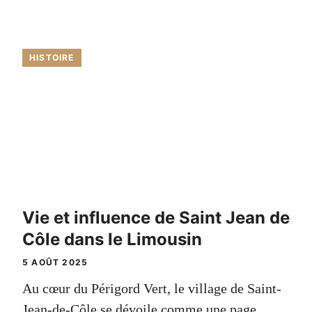
HISTOIRE
Vie et influence de Saint Jean de
Côle dans le Limousin
5 AOÛT 2025
Au cœur du Périgord Vert, le village de Saint-
Jean-de-Côle se dévoile comme une page ...