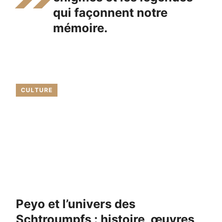
qui façonnent notre
mémoire.
CULTURE
Peyo et l’univers des
Schtroumpfs : histoire, œuvres