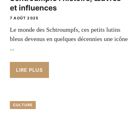
et influences
7 AOÛT 2025
Le monde des Schtroumpfs, ces petits lutins
bleus devenus en quelques décennies une icône
...
LIRE PLUS
CULTURE