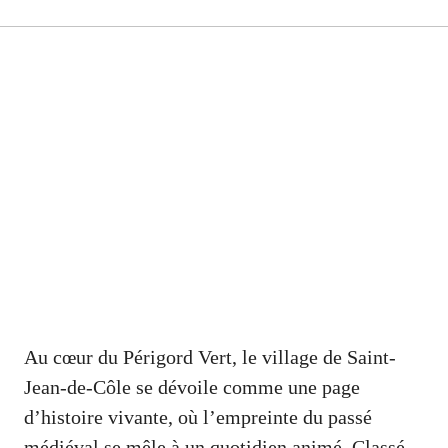
Au cœur du Périgord Vert, le village de Saint-
Jean-de-Côle se dévoile comme une page
d’histoire vivante, où l’empreinte du passé
médiéval se mêle à un quotidien animé. Classé