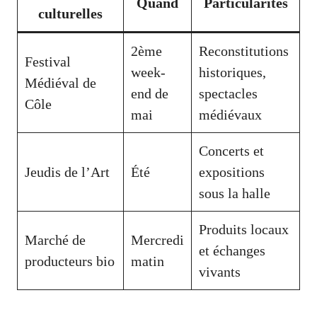
Quand
Particularités
culturelles
2ème
Reconstitutions
Festival
week-
historiques,
Médiéval de
end de
spectacles
Côle
mai
médiévaux
Concerts et
Jeudis de l’Art
Été
expositions
sous la halle
Produits locaux
Marché de
Mercredi
et échanges
producteurs bio
matin
vivants