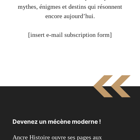
mythes, énigmes et destins qui résonnent
encore aujourd’hui.
[insert e-mail subscription form]
Devenez un mécène moderne !
Ancre Histoire ouvre ses pages aux