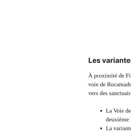
Les variante
À proximité de Fi
voie de Rocamadou
vers des sanctuair
La Voie de
deuxième l
La variant