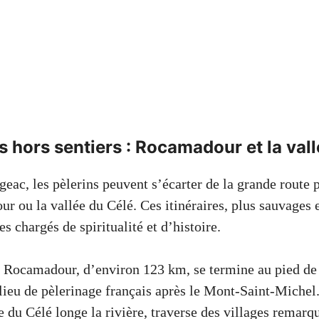
s hors sentiers : Rocamadour et la val
geac, les pèlerins peuvent s’écarter de la grande route 
r ou la vallée du Célé. Ces itinéraires, plus sauvages
es chargés de spiritualité et d’histoire.
 Rocamadour, d’environ 123 km, se termine au pied de c
ieu de pèlerinage français après le Mont-Saint-Michel
e du Célé longe la rivière, traverse des villages rema