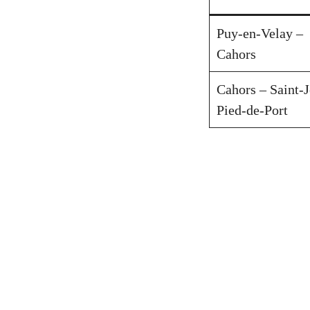
Puy-en-Velay –
Cahors
Cahors – Saint-
Pied-de-Port