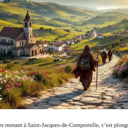
tes menant à Saint-Jacques-de-Compostelle, c’est plong