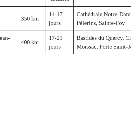
14-17
Cathédrale Notre-Dame
350 km
jours
Pèlerins, Sainte-Foy
Jean-
17-21
Bastides du Quercy, Cl
400 km
jours
Moissac, Porte Saint-