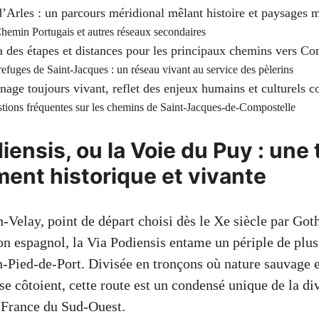
’Arles : un parcours méridional mêlant histoire et paysages 
hemin Portugais et autres réseaux secondaires
des étapes et distances pour les principaux chemins vers Co
refuges de Saint-Jacques : un réseau vivant au service des pèlerins
nage toujours vivant, reflet des enjeux humains et culturels 
tions fréquentes sur les chemins de Saint-Jacques-de-Compostelle
iensis, ou la Voie du Puy : une
ent historique et vivante
-Velay, point de départ choisi dès le Xe siècle par Got
on espagnol, la Via Podiensis entame un périple de plu
n-Pied-de-Port. Divisée en tronçons où nature sauvage
 côtoient, cette route est un condensé unique de la di
a France du Sud-Ouest.