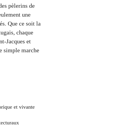
des pèlerins de
seulement une
és. Que ce soit la
tugais, chaque
nt-Jacques et
ne simple marche
rique et vivante
tecturaux