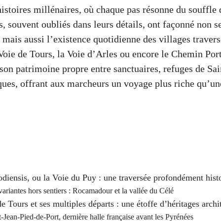
histoires millénaires, où chaque pas résonne du souffle 
s, souvent oubliés dans leurs détails, ont façonné non 
mais aussi l’existence quotidienne des villages travers
 Voie de Tours, la Voie d’Arles ou encore le Chemin Por
 son patrimoine propre entre sanctuaires, refuges de Sai
ues, offrant aux marcheurs un voyage plus riche qu’u
.
diensis, ou la Voie du Puy : une traversée profondément histo
variantes hors sentiers : Rocamadour et la vallée du Célé
e Tours et ses multiples départs : une étoffe d’héritages archi
t-Jean-Pied-de-Port, dernière halle française avant les Pyrénées