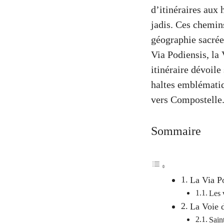
d’itinéraires aux 
jadis. Ces chemin
géographie sacrée 
Via Podiensis, la
itinéraire dévoile
haltes emblématiq
vers Compostelle
Sommaire
La Via Po
Les 
La Voie d
Sain