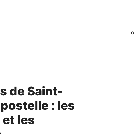
C
s de Saint-
stelle : les
 et les