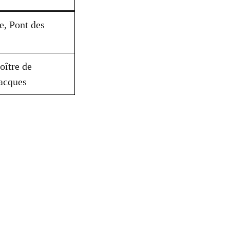
, Pont des
oître de
Jacques