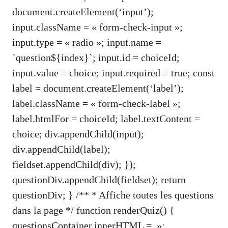
document.createElement(‘input’);
input.className = « form-check-input »;
input.type = « radio »; input.name =
`question${index}`; input.id = choiceId;
input.value = choice; input.required = true; const
label = document.createElement(‘label’);
label.className = « form-check-label »;
label.htmlFor = choiceId; label.textContent =
choice; div.appendChild(input);
div.appendChild(label);
fieldset.appendChild(div); });
questionDiv.appendChild(fieldset); return
questionDiv; } /** * Affiche toutes les questions
dans la page */ function renderQuiz() {
questionsContainer.innerHTML = »;