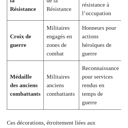
la
de la
résistance à
Résistance
Résistance
l’occupation
Militaires
Honneurs pour
Croix de
engagés en
actions
guerre
zones de
héroïques de
combat
guerre
Reconnaissance
Médaille
Militaires
pour services
des anciens
anciens
rendus en
combattants
combattants
temps de
guerre
Ces décorations, étroitement liées aux