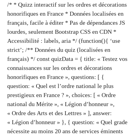
/* * Quizz interactif sur les ordres et décorations
honorifiques en France * Données localisées en
français, facile à éditer * Pas de dépendances JS
lourdes, seulement Bootstrap CSS en CDN *
Accessibilité : labels, aria */ (function(){ ‘use
strict’; /** Données du quiz (localisées en
français) */ const quizData = { title: « Testez vos
connaissances sur les ordres et décorations
honorifiques en France », questions: [ {
question: « Quel est l’ordre national le plus
prestigieux en France ? », choices: [ « Ordre
national du Mérite », « Légion d’honneur »,
« Ordre des Arts et des Lettres » ], answer:
« Légion d’honneur » }, { question: « Quel grade
nécessite au moins 20 ans de services éminents