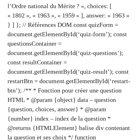
l’Ordre national du Mérite ? », choices: [
« 1802 », « 1963 », « 1959 » ], answer: « 1963 »
} ] }; // Références DOM const quizForm =
document.getElementById(‘quiz-form’); const
questionsContainer =
document.getElementById(‘quiz-questions’);
const resultContainer =
document.getElementById(‘quiz-result’); const
restartBtn = document.getElementById(‘restart-
btn’); /** * Fonction pour créer une question
HTML * @param {object} data – question
{question, choices, answer} * @param
{number} index – index de la question *
@returns {HTMLElement} balise div contenant
la question et ses choix */ function