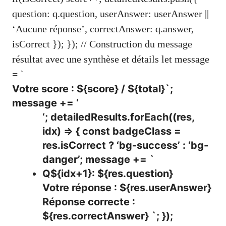
question: q.question, userAnswer: userAnswer ||
‘Aucune réponse’, correctAnswer: q.answer,
isCorrect }); }); // Construction du message
résultat avec une synthèse et détails let message
= `
Votre score : ${score} / ${total}`;
message += ‘
‘; detailedResults.forEach((res,
idx) => { const badgeClass =
res.isCorrect ? ‘bg-success’ : ‘bg-
danger’; message += `
Q${idx+1}: ${res.question}
Votre réponse :
${res.userAnswer}
Réponse correcte :
${res.correctAnswer} `; });