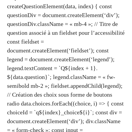
createQuestionElement(data, index) { const
questionDiv = document.createElement(‘div’);
questionDiv.className = « mb-4 »; // Titre de
question associé à un fieldset pour l’accessibilité
const fieldset =
document.createElement(‘fieldset’); const
legend = document.createElement(‘legend’);
legend.textContent = `Q${index + 1}.
${data.question}`; legend.className = « fw-
semibold mb-2 »; fieldset.appendChild(legend);
// Création des choix sous forme de boutons
radio data.choices.forEach((choice, i) => { const
choiceId = `q${index}_choice${i}`; const div =
document.createElement(‘div’); div.className
= « form-check »; const input =