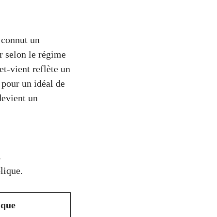
 connut un
r selon le régime
et-vient reflète un
 pour un idéal de
 devient un
.
lique.
ique