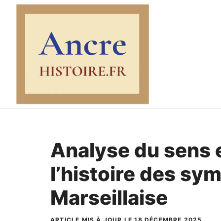
Aller
au
contenu
Analyse du sens 
l’histoire des sy
Marseillaise
ARTICLE MIS À JOUR LE 18 DÉCEMBRE 2025