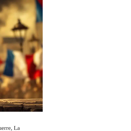
uerre, La