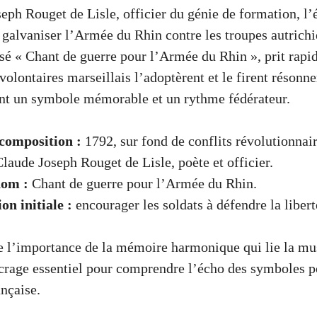
eph Rouget de Lisle, officier du génie de formation, l’é
 galvaniser l’Armée du Rhin contre les troupes autrich
isé « Chant de guerre pour l’Armée du Rhin », prit rap
 volontaires marseillais l’adoptèrent et le firent résonn
ant un symbole mémorable et un rythme fédérateur.
composition :
1792, sur fond de conflits révolutionnair
laude Joseph Rouget de Lisle, poète et officier.
nom :
Chant de guerre pour l’Armée du Rhin.
ion initiale :
encourager les soldats à défendre la libert
e l’importance de la mémoire harmonique qui lie la mus
ncrage essentiel pour comprendre l’écho des symboles p
ançaise.