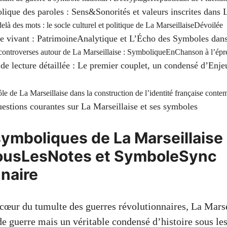
ique des paroles : Sens&Sonorités et valeurs inscrites dans 
elà des mots : le socle culturel et politique de La MarseillaiseDévoilée
vivant : PatrimoineAnalytique et L’Écho des Symboles dans l
controverses autour de La Marseillaise : SymboliqueEnChanson à l’ép
e lecture détaillée : Le premier couplet, un condensé d’Enj
ôle de La Marseillaise dans la construction de l’identité française cont
stions courantes sur La Marseillaise et ses symboles
symboliques de La Marseillaise 
SousLesNotes et SymboleSync
nnaire
cœur du tumulte des guerres révolutionnaires, La Marse
de guerre mais un véritable condensé d’histoire sous le