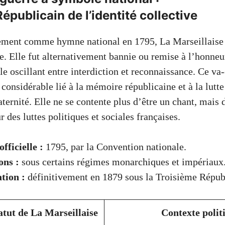
publicain de l’identité collective
lement comme hymne national en 1795, La Marseillaise
e. Elle fut alternativement bannie ou remise à l’honneu
le oscillant entre interdiction et reconnaissance. Ce va-
onsidérable lié à la mémoire républicaine et à la lutte
fraternité. Elle ne se contente plus d’être un chant, mais
 des luttes politiques et sociales françaises.
fficielle :
1795, par la Convention nationale.
ons :
sous certains régimes monarchiques et impériaux
tion :
définitivement en 1879 sous la Troisième Répub
atut de La Marseillaise
Contexte polit