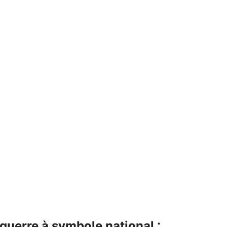
guerre à symbole national :