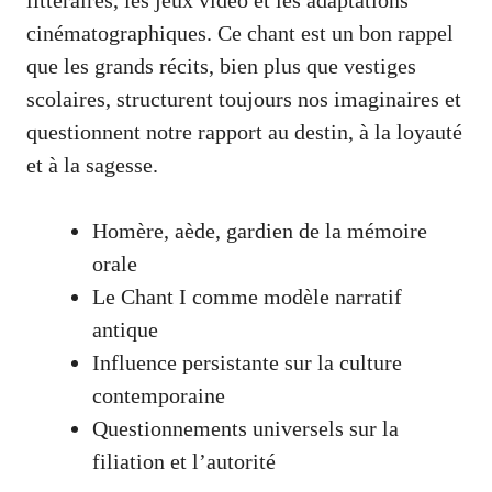
cinématographiques. Ce chant est un bon rappel
que les grands récits, bien plus que vestiges
scolaires, structurent toujours nos imaginaires et
questionnent notre rapport au destin, à la loyauté
et à la sagesse.
Homère, aède, gardien de la mémoire
orale
Le Chant I comme modèle narratif
antique
Influence persistante sur la culture
contemporaine
Questionnements universels sur la
filiation et l’autorité