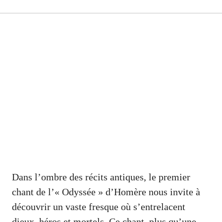
Dans l’ombre des récits antiques, le premier
chant de l’« Odyssée » d’Homère nous invite à
découvrir un vaste fresque où s’entrelacent
dieux, héros et mortels. Ce chant, plus qu’une