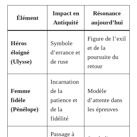
Impact en
Résonance
Élément
Antiquité
aujourd’hui
Figure de l’exil
Héros
Symbole
et de la
éloigné
d’errance et
poursuite du
(Ulysse)
de ruse
retour
Incarnation
Femme
de la
Modèle
fidèle
patience et
d’attente dans
(Pénélope)
de la
les épreuves
fidélité
Passage à