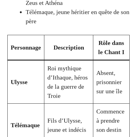
Zeus et Athéna
Télémaque, jeune héritier en quête de son
père
Rôle dans
Personnage
Description
le Chant I
Roi mythique
Absent,
d’Ithaque, héros
Ulysse
prisonnier
de la guerre de
sur une île
Troie
Commence
Fils d’Ulysse,
à prendre
Télémaque
jeune et indécis
son destin