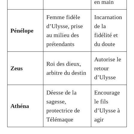
en main
Femme fidèle
Incarnation
d’Ulysse, prise
de la
Pénélope
au milieu des
fidélité et
prétendants
du doute
Autorise le
Roi des dieux,
Zeus
retour
arbitre du destin
d’Ulysse
Déesse de la
Encourage
sagesse,
le fils
Athéna
protectrice de
d’Ulysse à
Télémaque
agir