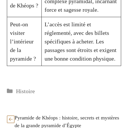
complexe pyramidal, incarnant
de Khéops ?
force et sagesse royale.
Peut-on
L’accès est limité et
visiter
réglementé, avec des billets
l’intérieur
spécifiques à acheter. Les
de la
passages sont étroits et exigent
pyramide ?
une bonne condition physique.
Catégories
Histoire
Pyramide de Khéops : histoire, secrets et mystères
de la grande pyramide d’Égypte