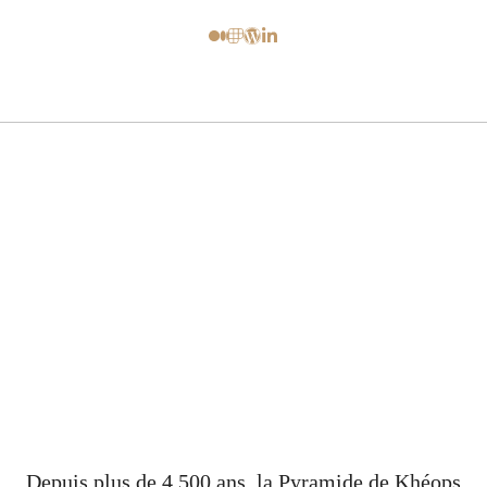
Depuis plus de 4 500 ans, la Pyramide de Khéops