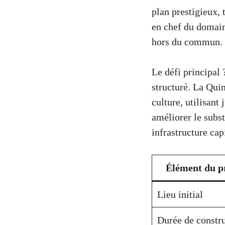
plan prestigieux, 
en chef du domain
hors du commun.
Le défi principal 
structuré. La Quin
culture, utilisant
améliorer le subst
infrastructure cap
Élément du p
Lieu initial
Durée de constr