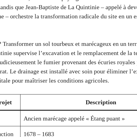
tandis que Jean-Baptiste de La Quintinie – appelé à deve
e – orchestre la transformation radicale du site en un e
? Transformer un sol tourbeux et marécageux en un terra
tinie supervise l’excavation et le remplacement de la t
 judicieusement le fumier provenant des écuries royales 
rat. Le drainage est installé avec soin pour éliminer l’
itale pour maîtriser les conditions agricoles.
rojet
Description
Ancien marécage appelé « Étang puant »
uction
1678 – 1683