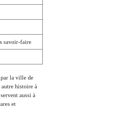
 savoir-faire
ar la ville de
 autre histoire à
servent aussi à
ares et