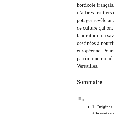
horticole français
d’arbres fruitiers
potager révèle un
de culture qui ont
laboratoire du sav
destinées à nourri
européenne. Pourt
patrimoine mondi
Versailles.
Sommaire
Origines 