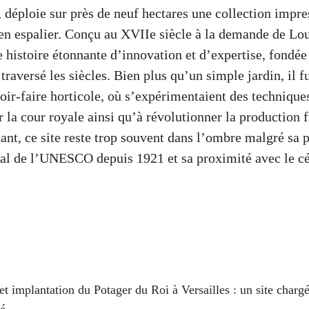
, déploie sur près de neuf hectares une collection impr
 en espalier. Conçu au XVIIe siècle à la demande de Lou
e histoire étonnante d’innovation et d’expertise, fondé
 traversé les siècles. Bien plus qu’un simple jardin, il f
oir-faire horticole, où s’expérimentaient des technique
r la cour royale ainsi qu’à révolutionner la production f
ant, ce site reste trop souvent dans l’ombre malgré sa 
al de l’UNESCO depuis 1921 et sa proximité avec le c
et implantation du Potager du Roi à Versailles : un site chargé