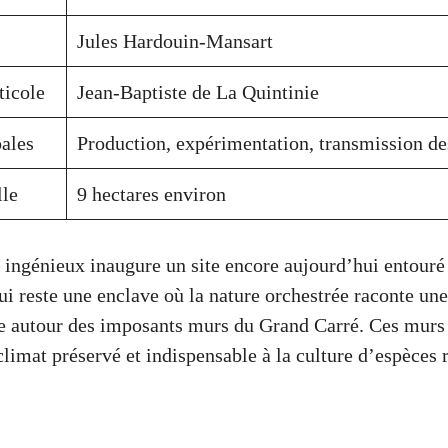
Jules Hardouin-Mansart
ticole
Jean-Baptiste de La Quintinie
pales
Production, expérimentation, transmission des
lle
9 hectares environ
ngénieux inaugure un site encore aujourd’hui entouré p
ui reste une enclave où la nature orchestrée raconte une
 autour des imposants murs du Grand Carré. Ces murs 
limat préservé et indispensable à la culture d’espèces r