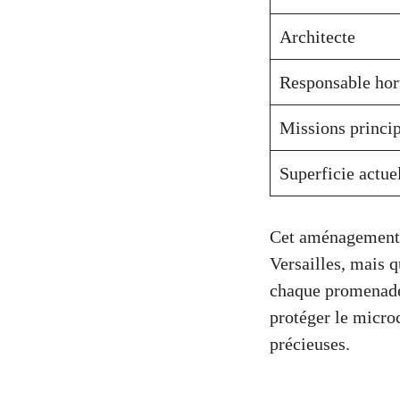
Architecte
Responsable hor
Missions princi
Superficie actue
Cet aménagement i
Versailles, mais q
chaque promenade
protéger le microc
précieuses.