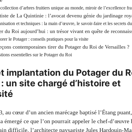
té
collection d’arbres fruitiers unique au monde, miroir de l’excellence fra
iste de La Quintinie : l’avocat devenu génie du jardinage roy
nisation et techniques : la main d’œuvre, le savoir-faire et les secrets d
r du Roi aujourd’hui : un trésor vivant en quête de reconnais
rer le Potager : conseils pratiques pour la visite
eçons contemporaines tirer du Potager du Roi de Versailles ?
tions essentielles sur le Potager du Roi
t implantation du Potager du R
 : un site chargé d’histoire et
sité
3, au cœur d’un ancien marécage baptisé l’Étang puant, 
a émergé ce que l’on pourrait appeler le chef-d’œuvre 
rain difficile, l’architecte paysagiste Jules Hardouin-Ma