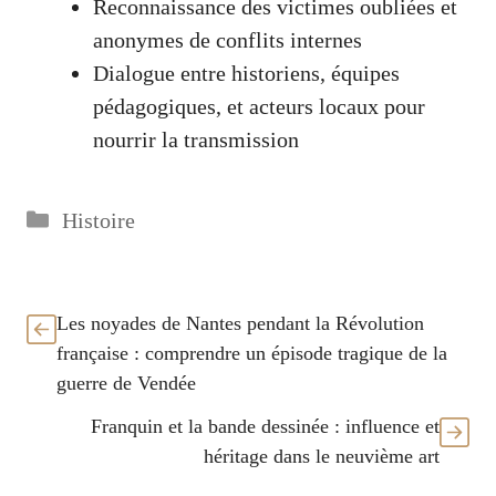
Reconnaissance des victimes oubliées et
anonymes de conflits internes
Dialogue entre historiens, équipes
pédagogiques, et acteurs locaux pour
nourrir la transmission
Catégories
Histoire
Les noyades de Nantes pendant la Révolution
française : comprendre un épisode tragique de la
guerre de Vendée
Franquin et la bande dessinée : influence et
héritage dans le neuvième art