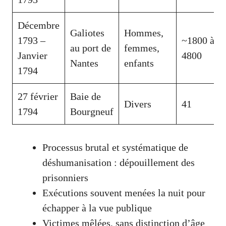
Décembre
Galiotes
Hommes,
1793 –
~1800 à
au port de
femmes,
Janvier
4800
Nantes
enfants
1794
27 février
Baie de
Divers
41
1794
Bourgneuf
Processus brutal et systématique de
déshumanisation : dépouillement des
prisonniers
Exécutions souvent menées la nuit pour
échapper à la vue publique
Victimes mêlées, sans distinction d’âge