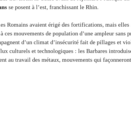
ans
se posent à l’est, franchissant le Rhin.
les Romains avaient érigé des fortifications, mais elles
e à ces mouvements de population d’une ampleur sans p
agnent d’un climat d’insécurité fait de pillages et vio
flux culturels et technologiques : les Barbares introduis
ent au travail des métaux, mouvements qui façonneron