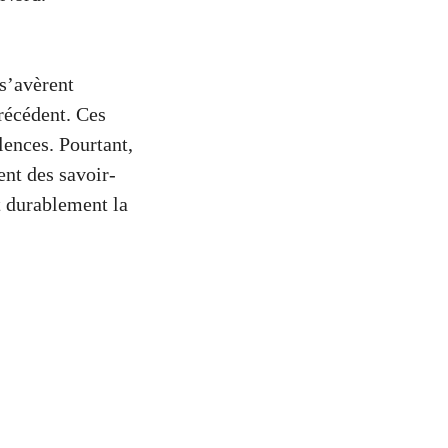
 s’avèrent
récédent. Ces
lences. Pourtant,
ent des savoir-
t durablement la