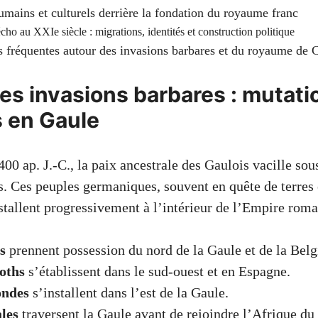
mains et culturels derrière la fondation du royaume franc
cho au XXIe siècle : migrations, identités et construction politique
 fréquentes autour des invasions barbares et du royaume de 
es invasions barbares : mutati
 en Gaule
00 ap. J.-C., la paix ancestrale des Gaulois vacille sou
s. Ces peuples germaniques, souvent en quête de terres 
stallent progressivement à l’intérieur de l’Empire romai
s
prennent possession du nord de la Gaule et de la Belg
oths
s’établissent dans le sud-ouest et en Espagne.
ondes
s’installent dans l’est de la Gaule.
les
traversent la Gaule avant de rejoindre l’Afrique du