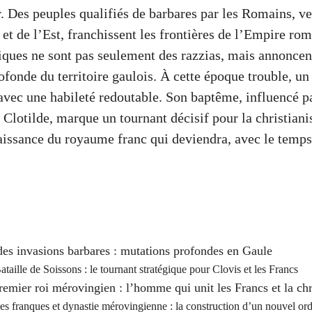
. Des peuples qualifiés de barbares par les Romains, v
et de l’Est, franchissent les frontières de l’Empire ro
ques ne sont pas seulement des razzias, mais annoncen
fonde du territoire gaulois. À cette époque trouble, un 
avec une habileté redoutable. Son baptême, influencé 
 Clotilde, marque un tournant décisif pour la christiani
naissance du royaume franc qui deviendra, avec le temps
es invasions barbares : mutations profondes en Gaule
ataille de Soissons : le tournant stratégique pour Clovis et les Francs
remier roi mérovingien : l’homme qui unit les Francs et la chr
es franques et dynastie mérovingienne : la construction d’un nouvel ord