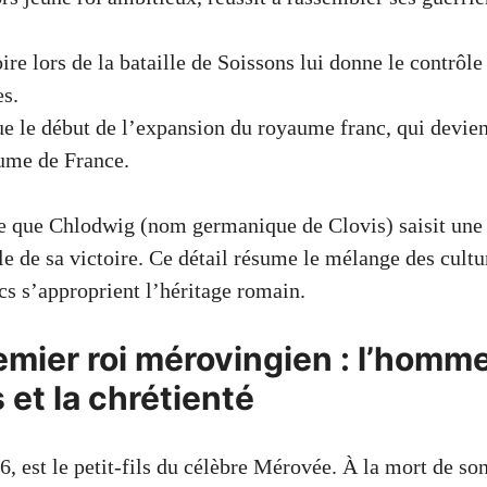
ire lors de la bataille de Soissons lui donne le contrôle 
es.
e le début de l’expansion du royaume franc, qui devien
ume de France.
te que Chlodwig (nom germanique de Clovis) saisit une
de sa victoire. Ce détail résume le mélange des cultu
cs s’approprient l’héritage romain.
emier roi mérovingien : l’homme
 et la chrétienté
6, est le petit-fils du célèbre Mérovée. À la mort de son