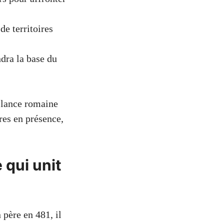
de territoires
dra la base du
 lance romaine
res en présence,
 qui unit
 père en 481, il