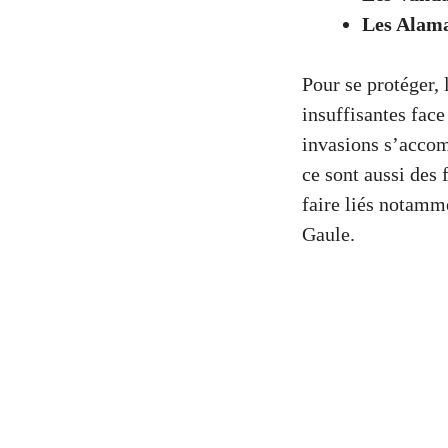
Les Alam
Pour se protéger, 
insuffisantes fac
invasions s’accomp
ce sont aussi des 
faire liés notamm
Gaule.