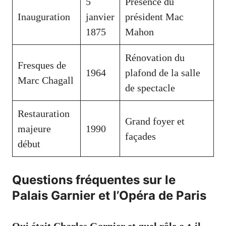
5
Présence du
Inauguration
janvier
président Mac
1875
Mahon
Rénovation du
Fresques de
1964
plafond de la salle
Marc Chagall
de spectacle
Restauration
Grand foyer et
majeure
1990
façades
début
Questions fréquentes sur le
Palais Garnier et l’Opéra de Paris
Qui était Charles Garnier et quel rôle a-t-il