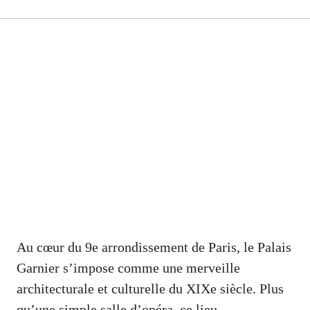
Au cœur du 9e arrondissement de Paris, le Palais
Garnier s’impose comme une merveille
architecturale et culturelle du XIXe siècle. Plus
qu’une simple salle d’opéra, ce lieu