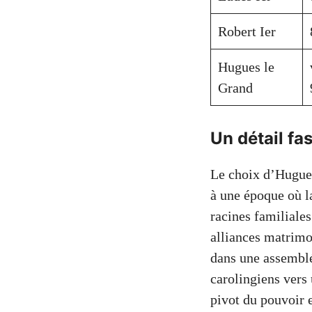
Robert Ier
Hugues le
Grand
Un détail fa
Le choix d’Hugues
à une époque où la
racines familiales
alliances matrimo
dans une assemblé
carolingiens vers 
pivot du pouvoir 