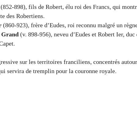
(852-898), fils de Robert, élu roi des Francs, qui mont
te des Robertiens.
r
(860-923), frère d’Eudes, roi reconnu malgré un règne
e Grand
(v. 898-956), neveu d’Eudes et Robert Ier, duc 
Capet.
ssive sur les territoires franciliens, concentrés autour
ui servira de tremplin pour la couronne royale.