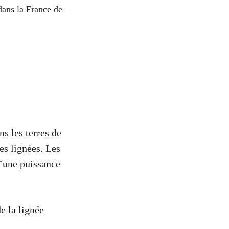
dans la France de
s les terres de
es lignées. Les
d’une puissance
e la lignée