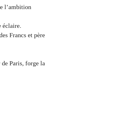
re l’ambition
 éclaire.
des Francs et père
 de Paris, forge la