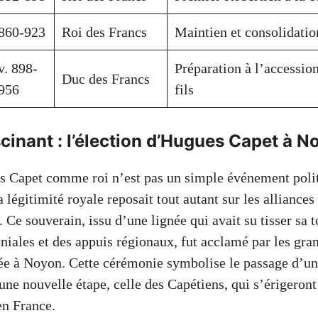
860-923
Roi des Francs
Maintien et consolidatio
v. 898-
Préparation à l’accessio
Duc des Francs
956
fils
scinant : l’élection d’Hugues Capet à 
 Capet comme roi n’est pas un simple événement politi
 légitimité royale reposait tout autant sur les alliances
. Ce souverain, issu d’une lignée qui avait su tisser sa t
niales et des appuis régionaux, fut acclamé par les gr
e à Noyon. Cette cérémonie symbolise le passage d’un
une nouvelle étape, celle des Capétiens, qui s’érigeront
en France.