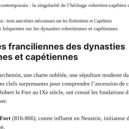
ontemporain : la singularité de l’héritage robertien-capétien 
s : trois anecdotes méconnues sur les Robertiens et Capétiens
 fréquentes sur les dynasties robertiennes et capétiennes
es franciliennes des dynasties
nes et capétiennes
rchemin, une charte oubliée, une sépulture modeste dan
des clefs surprenantes pour comprendre l’ascension de c
obert le Fort au IXe siècle, ont creusé les fondations 
ser.
 Fort
(816-866), comte influent en Neustrie, initiateur d
se.