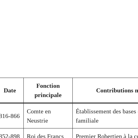
Fonction
Date
Contributions 
principale
Comte en
Établissement des bases 
816-866
Neustrie
familiale
852-898
Roi des Francs
Premier Robertien à la 