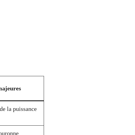
majeures
de la puissance
couronne