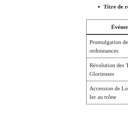
Titre de r
Événe
Promulgation de
ordonnances
Révolution des 
Glorieuses
Accession de Lo
Ier au trône