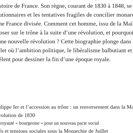
istoire de France. Son règne, courant de 1830 à 1848, se
tionnaires et les tentatives fragiles de concilier monar
ne France divisée. Comment cet homme, issu de la Mai
poser sur le trône à la suite d’une révolution, et pourquo
une nouvelle révolution ? Cette biographie plonge dans 
et où l’ambition politique, le libéralisme balbutiant et
lent pour dessiner la fin d’une époque royale.
lippe Ier et l’accession au trône : un renversement dans la M
volution de 1830
royauté « bourgeoise » pour un nouveau pacte social
tés et tensions sociales sous la Monarchie de Juillet