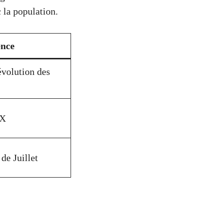
 la population.
nce
évolution des
 X
de Juillet