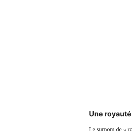
Une royauté
Le surnom de « roi