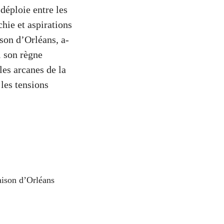
 déploie entre les
chie et aspirations
son d’Orléans, a-
i son règne
les arcanes de la
 les tensions
aison d’Orléans