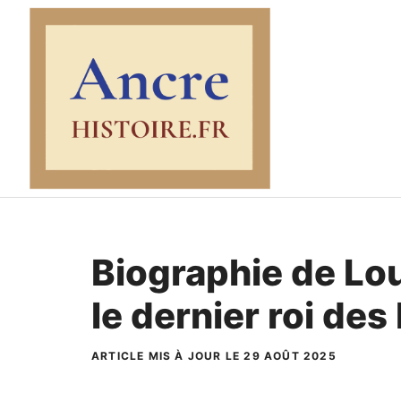
Aller
au
contenu
Biographie de Lou
le dernier roi des
ARTICLE MIS À JOUR LE 29 AOÛT 2025