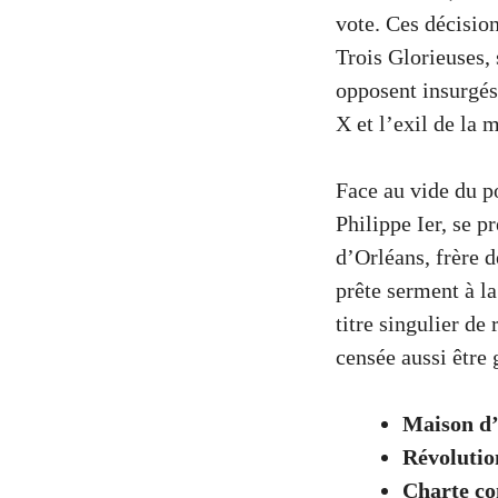
vote. Ces décisio
Trois Glorieuses,
opposent insurgés
X et l’exil de la 
Face au vide du p
Philippe Ier, se 
d’Orléans, frère d
prête serment à la
titre singulier de
censée aussi être 
Maison d
Révolutio
Charte co