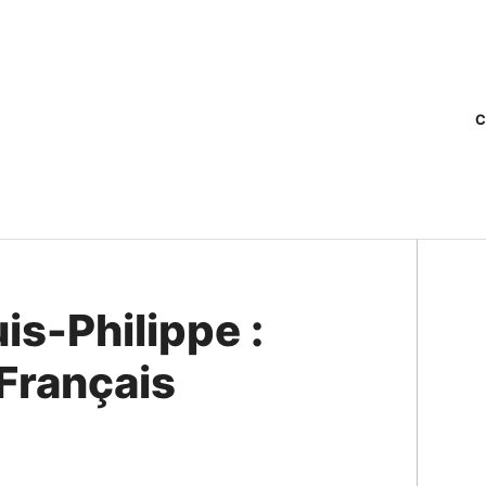
C
is-Philippe :
 Français