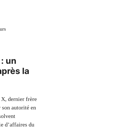
urs
 : un
près la
 X, dernier frère
 son autorité en
solvent
e d’affaires du