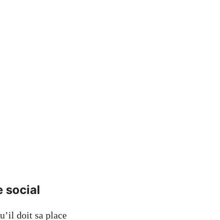
 social
’il doit sa place