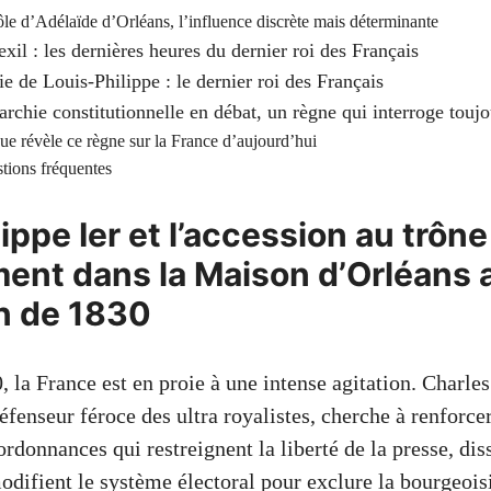
ôle d’Adélaïde d’Orléans, l’influence discrète mais déterminante
exil : les dernières heures du dernier roi des Français
e de Louis-Philippe : le dernier roi des Français
chie constitutionnelle en débat, un règne qui interroge toujo
ue révèle ce règne sur la France d’aujourd’hui
tions fréquentes
ippe Ier et l’accession au trône
ent dans la Maison d’Orléans a
n de 1830
, la France est en proie à une intense agitation. Charles
fenseur féroce des ultra royalistes, cherche à renforcer
ordonnances qui restreignent la liberté de la presse, dis
odifient le système électoral pour exclure la bourgeoisi